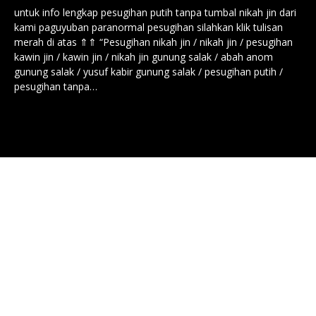
untuk info lengkap pesugihan putih tanpa tumbal nikah jin dari
kami paguyuban paranormal pesugihan silahkan klik tulisan
merah di atas ⇑⇑ “Pesugihan nikah jin / nikah jin / pesugihan
kawin jin / kawin jin / nikah jin gunung salak / abah anom
gunung salak / yusuf kabir gunung salak / pesugihan putih /
pesugihan tanpa…