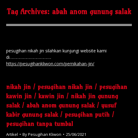
Tag Archives:
abah anom gunung salak
pesugihan nikah jin silahkan kunjungi website kami
di……………………………….
https://pesugihankliwon.com/pernikahan-jin/
nikah jin / pesugihan nikah jin / pesugihan
kawin jin / kawin jin / nikah jin gunung
salak / abah anom gunung salak / yusuf
kabir gunung salak / pesugihan putih /
pesugihan tanpa tumbal
Artikel
By
Pesugihan Kliwon
25/06/2021