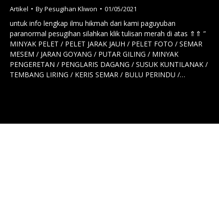
Artikel
By
Pesugihan Kliwon
01/05/2021
untuk info lengkap ilmu hikmah dari kami paguyuban
paranormal pesugihan silahkan klik tulisan merah di atas ⇑⇑ ”
MINYAK PELET / PELET JARAK JAUH / PELET FOTO / SEMAR
MESEM / JARAN GOYANG / PUTAR GILING / MINYAK
PENGERETAN / PENGLARIS DAGANG / SUSUK KUNTILANAK /
TEMBANG LIRING / KERIS SEMAR / BULU PERINDU /…