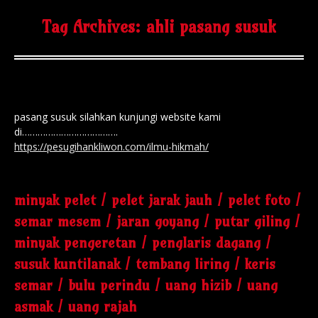
Tag Archives:
ahli pasang susuk
pasang susuk silahkan kunjungi website kami
di……………………………….
https://pesugihankliwon.com/ilmu-hikmah/
minyak pelet / pelet jarak jauh / pelet foto /
semar mesem / jaran goyang / putar giling /
minyak pengeretan / penglaris dagang /
susuk kuntilanak / tembang liring / keris
semar / bulu perindu / uang hizib / uang
asmak / uang rajah