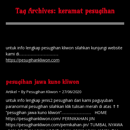
Tag Archives:
keramat pesugihan
untuk info lengkap pesugihan kliwon silahkan kunjungi website
kami di……………………………….
https://pesugihankliwon.com
pesugihan jawa kuno kliwon
Artikel
By
Pesugihan Kliwon
27/06/2020
untuk info lengkap jenis2 pesugihan dari kami paguyuban
paranormal pesugihan silahkan klik tulisan merah di atas ⇑⇑
“pesugihan jawa kuno kliwon”………………………. HOME
https://pesugihankliwon.com/ PERNIKAHAN JIN
https://pesugihankliwon.com/pernikahan-jin/ TUMBAL NYAWA