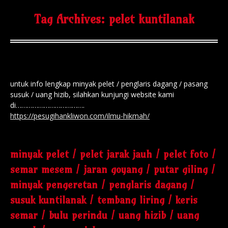
Tag Archives:
pelet kuntilanak
untuk info lengkap minyak pelet / penglaris dagang / pasang
susuk / uang hizib, silahkan kunjungi website kami
di……………………………….
https://pesugihankliwon.com/ilmu-hikmah/
minyak pelet / pelet jarak jauh / pelet foto /
semar mesem / jaran goyang / putar giling /
minyak pengeretan / penglaris dagang /
susuk kuntilanak / tembang liring / keris
semar / bulu perindu / uang hizib / uang