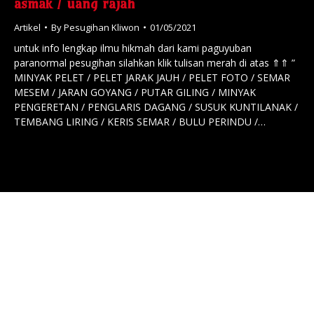
asmak / uang rajah
Artikel
By
Pesugihan Kliwon
01/05/2021
untuk info lengkap ilmu hikmah dari kami paguyuban
paranormal pesugihan silahkan klik tulisan merah di atas ⇑⇑ ”
MINYAK PELET / PELET JARAK JAUH / PELET FOTO / SEMAR
MESEM / JARAN GOYANG / PUTAR GILING / MINYAK
PENGERETAN / PENGLARIS DAGANG / SUSUK KUNTILANAK /
TEMBANG LIRING / KERIS SEMAR / BULU PERINDU /…