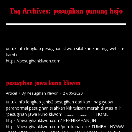
Tag Archives:
pesugihan gunung hejo
untuk info lengkap pesugihan kliwon silahkan kunjungi website
kami di……………………………….
https://pesugihankliwon.com
pesugihan jawa kuno kliwon
Artikel
By
Pesugihan Kliwon
27/06/2020
untuk info lengkap jenis2 pesugihan dari kami paguyuban
paranormal pesugihan silahkan klik tulisan merah di atas ⇑⇑
“pesugihan jawa kuno kliwon”………………………. HOME
https://pesugihankliwon.com/ PERNIKAHAN JIN
https://pesugihankliwon.com/pernikahan-jin/ TUMBAL NYAWA