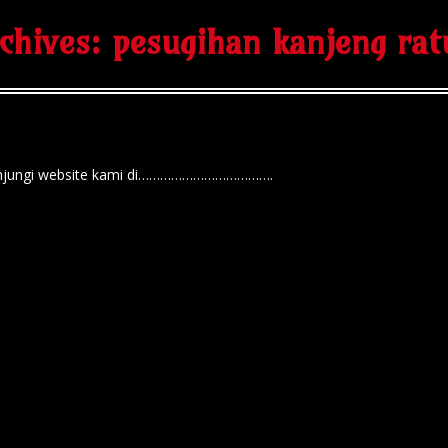
chives:
pesugihan kanjeng rat
n kunjungi website kami di……………………………….