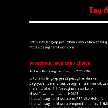
Tag A
untuk info lengkap pesugihan kliwon silahkan 
https://pesugihankliwon.com
pesugihan jawa kuno kliwon
Artikel
By
Pesugihan Kliwon
27/06/2020
untuk info lengkap jenis2 pesugihan dari kami
paguyuban paranormal pesugihan silahkan klik tul
merah di atas ⇑⇑ “pesugihan jawa kuno
kliwon”………………………. HOME
https://pesugihankliwon.com/ PERNIKAHAN JIN
https://pesugihankliwon.com/pernikahan-jin/ TU