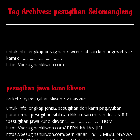
Tag Archives:
pesugihan Selomangleng
untuk info lengkap pesugihan kliwon silahkan kunjungi website
kami di……………………………….
https://pesugihankliwon.com
pesugihan jawa kuno kliwon
Artikel
By
Pesugihan Kliwon
27/06/2020
untuk info lengkap jenis2 pesugihan dari kami paguyuban
paranormal pesugihan silahkan klik tulisan merah di atas ⇑⇑
“pesugihan jawa kuno kliwon”………………………. HOME
https://pesugihankliwon.com/ PERNIKAHAN JIN
https://pesugihankliwon.com/pernikahan-jin/ TUMBAL NYAWA