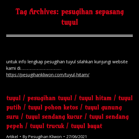
Tag Archives:
pesugihan sepasang
tuyul
untuk info lengkap pesugihan tuyul silahkan kunjungi website
kami di………………………………
https://pesugihankliwon.com/tuyul-hitam/
tuyul / pesugihan tuyul / tuyul hitam / tuyul
putih / tuyul pohon ketos / tuyul gunung
suru / tuyul sendang kucur / tuyul sendang
pepeh / tuyul trucuk / tuyul bayat
Artikel
By
Pesugihan Kliwon
27/06/2021