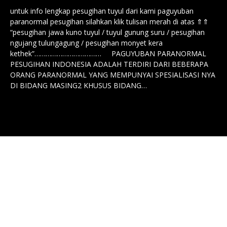
untuk info lengkap pesugihan tuyul dari kami paguyuban
paranormal pesugihan silahkan klik tulisan merah di atas ⇑⇑
“pesugihan jawa kuno tuyul / tuyul gunung suru / pesugihan
ngujang tulungagung / pesugihan monyet kera
kethek”……………………………… PAGUYUBAN PARANORMAL
PESUGIHAN INDONESIA ADALAH TERDIRI DARI BEBERAPA
ORANG PARANORMAL YANG MEMPUNYAI SPESIALISASI NYA
DI BIDANG MASING2 KHUSUS BIDANG…