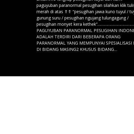
paguyuban paranormal pesugihan silahkan klik tul
merah di atas ⇑⇑ “pesugihan jawa kuno tuyul / tu
gunung suru / pesugihan ngujang tulungagung /
pesugihan monyet kera kethek”……………………
PAGUYUBAN PARANORMAL PESUGIHAN INDONE
ADALAH TERDIRI DARI BEBERAPA ORANG
PARANORMAL YANG MEMPUNYAI SPESIALISASI 
DI BIDANG MASING2 KHUSUS BIDANG…