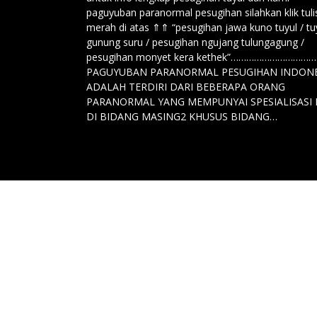
paguyuban paranormal pesugihan silahkan klik tul
merah di atas ⇑⇑ “pesugihan jawa kuno tuyul / tu
gunung suru / pesugihan ngujang tulungagung /
pesugihan monyet kera kethek”……………………
PAGUYUBAN PARANORMAL PESUGIHAN INDONE
ADALAH TERDIRI DARI BEBERAPA ORANG
PARANORMAL YANG MEMPUNYAI SPESIALISASI 
DI BIDANG MASING2 KHUSUS BIDANG…