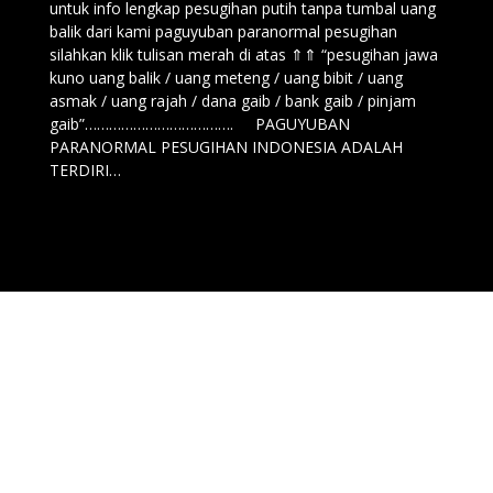
untuk info lengkap pesugihan putih tanpa tumbal uang
balik dari kami paguyuban paranormal pesugihan
silahkan klik tulisan merah di atas ⇑⇑ “pesugihan jawa
kuno uang balik / uang meteng / uang bibit / uang
asmak / uang rajah / dana gaib / bank gaib / pinjam
gaib”………………………………. PAGUYUBAN
PARANORMAL PESUGIHAN INDONESIA ADALAH
TERDIRI…