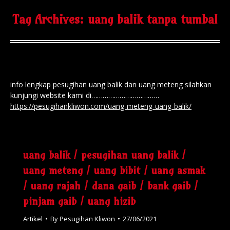
Tag Archives:
uang balik tanpa tumbal
info lengkap pesugihan uang balik dan uang meteng silahkan
kunjungi website kami di………………………………
https://pesugihankliwon.com/uang-meteng-uang-balik/
uang balik / pesugihan uang balik /
uang meteng / uang bibit / uang asmak
/ uang rajah / dana gaib / bank gaib /
pinjam gaib / uang hizib
Artikel
By
Pesugihan Kliwon
27/06/2021