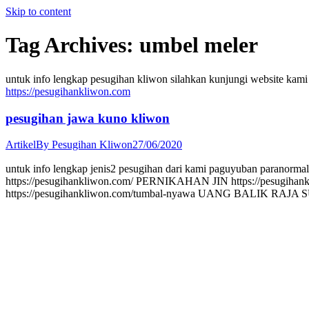
Skip to content
Tag Archives:
umbel meler
untuk info lengkap pesugihan kliwon silahkan kunjungi w
https://pesugihankliwon.com
pesugihan jawa kuno kliwon
Artikel
By
Pesugihan Kliwon
27/06/2020
untuk info lengkap jenis2 pesugihan dari kami paguyuban para
https://pesugihankliwon.com/ PERNIKAHAN JIN https://pesu
https://pesugihankliwon.com/tumbal-nyawa UANG BALIK RAJ